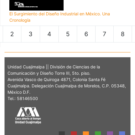
El Surgimiento del Diseño Industrial en México. Una
Cronología
2
3
4
5
6
7
8
Unidad Cuajimalpa || División de Ciencias de la
Comunicación y Diseño Torre III, 5to. piso.
Avenida Vasco de Quiroga 4871, Colonia Santa Fé
Cuajimalpa. Delegación Cuajimalpa de Morelos, C.P. 05348,
México D.F.
Tel.: 58146500