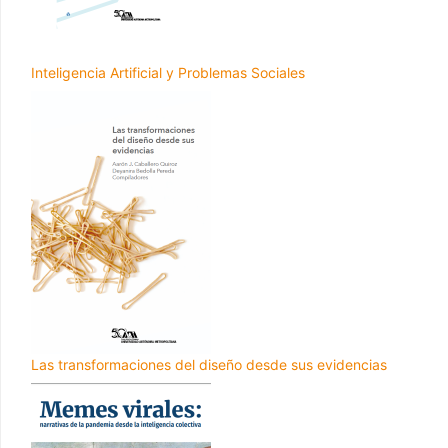
Inteligencia Artificial y Problemas Sociales
Las transformaciones del diseño desde sus evidencias