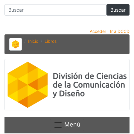
Buscar
Acceder
|
Ir a DCCD
Inicio
Libros
Menú