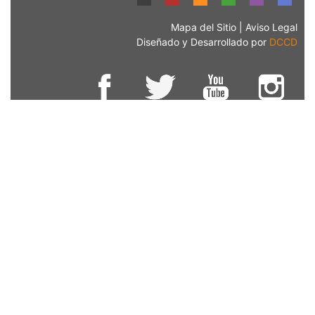
Mapa del Sitio
|
Aviso Legal
Diseñado y Desarrollado por
DCCD
Copyright © División de Ciencias de la Comunicación y
Diseño 2019