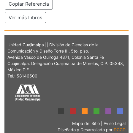
Copiar Referencia
Ver más Libros
Unidad Cuajimalpa || División de Ciencias de la
Comunicación y Diseño Torre III, 5to. piso.
Avenida Vasco de Quiroga 4871, Colonia Santa Fé
Cuajimalpa. Delegación Cuajimalpa de Morelos, C.P. 05348,
México D.F.
Tel.: 58146500
Mapa del Sitio
|
Aviso Legal
Diseñado y Desarrollado por
DCCD