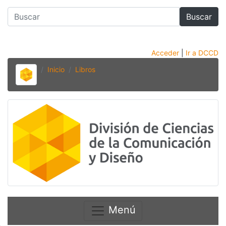
Buscar
Acceder
|
Ir a DCCD
Inicio
Libros
Menú