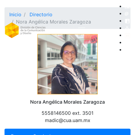
Inicio
Directorio
Nora Angélica Morales Zaragoza
Nora Angélica Morales Zaragoza
5558146500 ext. 3501
madic@cua.uam.mx