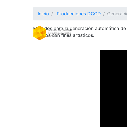
Inicio
Producciones DCCD
Generaci
Métodos para la generación automática de n
DIVISION
(CURRE
creados con fines artísticos.