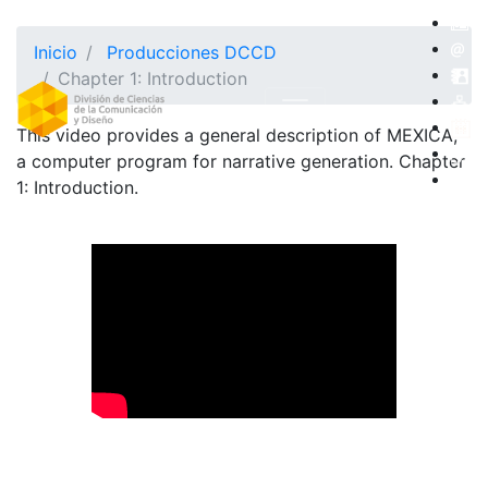
Inicio
Producciones DCCD
Chapter 1: Introduction
This video provides a general description of MEXICA,
a computer program for narrative generation. Chapter
1: Introduction.