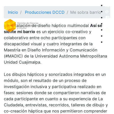
Inicio
Producciones DCCD
Me sobra barrio
La instalación de diseño háptico multimodal
Así se
siente mi barrio
es un ejercicio co-creativo y
colaborativo entre ocho participantes con
discapacidad visual y cuatro integrantes de la
Maestría en Diseño Información y Comunicación
(#MADIC) de la Universidad Autónoma Metropolitana
Unidad Cuajimalpa.
Los dibujos hápticos y sonorizados integrados en un
módulo, son el resultado de un proceso de
investigación inclusiva y participativa realizado en
fases: sesiones donde se compartieron narrativas de
cada participante en cuanto a su experiencia de La
Ciudadela, entrevistas, recorridos, talleres de dibujo y
co-creación háptica que nos permitieron comprender