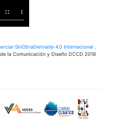
cial-SinObraDerivada 4.0 Internacional
.
s de la Comunicación y Diseño DCCD 2018