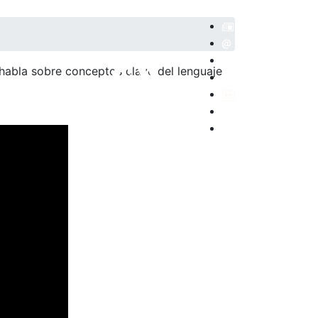
 habla sobre conceptos clave del lenguaje
POSITORIO