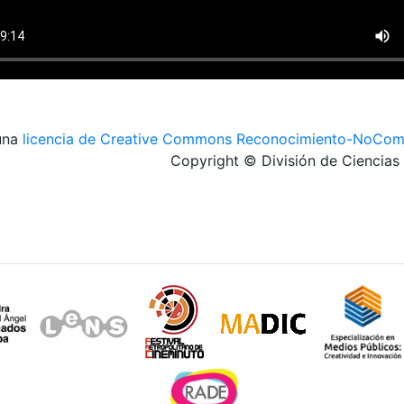
 una
licencia de Creative Commons Reconocimiento-NoComer
Copyright © División de Ciencia
Sitios de interés