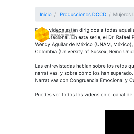
Inicio
Producciones DCCD
Mujeres 
Estos videos están dirigidos a todas aquell
DIVISION
(CURRE
computacional. En esta serie, el Dr. Rafael
Wendy Aguilar de México (UNAM, México), La
Colombia (University of Sussex, Reino Unid
Las entrevistadas hablan sobre los retos qu
narrativas, y sobre cómo los han superad
Narrativas con Congruencia Emocional y Co
Puedes ver todos los videos en el canal de