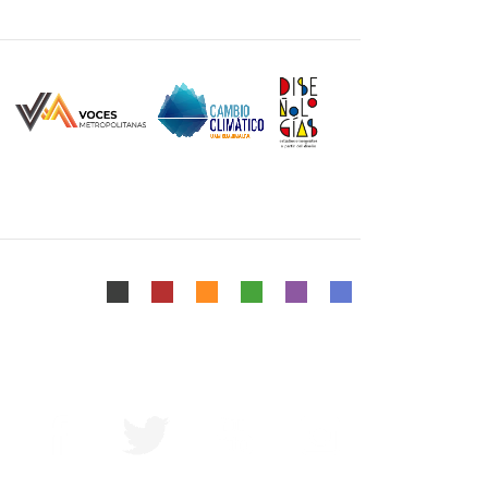
Mapa del Sitio
|
Aviso Legal
Diseñado y Desarrollado por DCCD