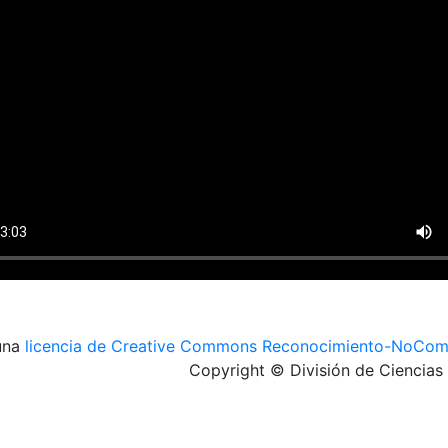
 una
licencia de Creative Commons Reconocimiento-NoComer
Copyright © División de Ciencia
Sitios de interés