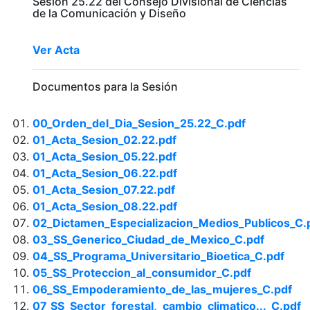
Sesion 25.22 del Consejo Divisional de Ciencias
de la Comunicación y Diseño
Ver Acta
Documentos para la Sesión
00_Orden_del_Dia_Sesion_25.22_C.pdf
01_Acta_Sesion_02.22.pdf
01_Acta_Sesion_05.22.pdf
01_Acta_Sesion_06.22.pdf
01_Acta_Sesion_07.22.pdf
01_Acta_Sesion_08.22.pdf
02_Dictamen_Especializacion_Medios_Publicos_C.
03_SS_Generico_Ciudad_de_Mexico_C.pdf
04_SS_Programa_Universitario_Bioetica_C.pdf
05_SS_Proteccion_al_consumidor_C.pdf
06_SS_Empoderamiento_de_las_mujeres_C.pdf
07_SS_Sector_forestal,_cambio_climatico..._C.pdf