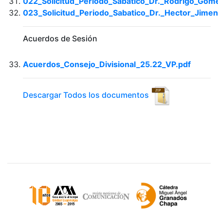
022_Solicitud_Periodo_Sabatico_Dr._Rodrigo_Gom
023_Solicitud_Periodo_Sabatico_Dr._Hector_Jimen
Acuerdos de Sesión
Acuerdos_Consejo_Divisional_25.22_VP.pdf
Descargar Todos los documentos
Sitios de interés