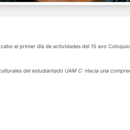
a cabo el primer día de actividades del 15 avo Coloqui
culturales del estudiantado UAM C: Hacia una compren