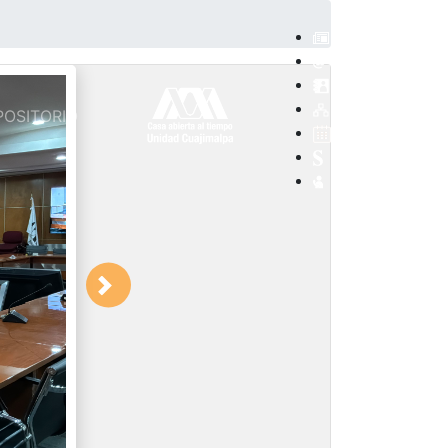
POSITORIO
Next