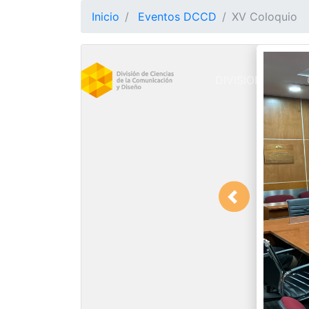
Inicio
Eventos DCCD
XV Coloquio
DIVISION
(CURRE
Previous