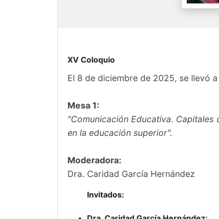
XV Coloquio
El 8 de diciembre de 2025, se llevó 
Mesa 1:
"Comunicación Educativa. Capitales 
en la educación superior".
Moderadora:
Dra. Caridad García Hernández
Invitados:
Dra. Caridad García Hernández: