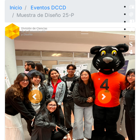
Inicio
Eventos DCCD
Muestra de Diseño 25-P
Previous
Next