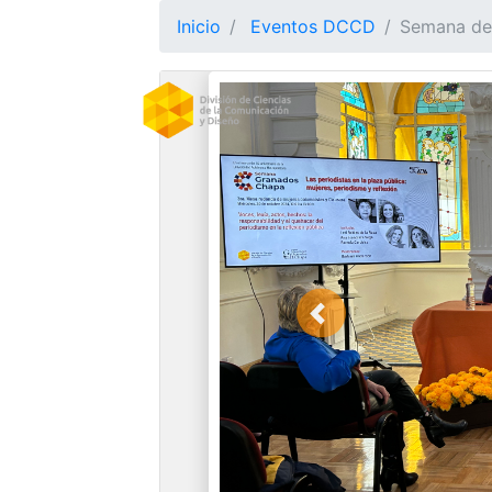
Inicio
Eventos DCCD
Semana de 
Previous