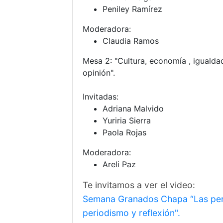
Peniley Ramírez
Moderadora:
Claudia Ramos
Mesa 2: "Cultura, economía , iguald
opinión".
Invitadas:
Adriana Malvido
Yuriria Sierra
Paola Rojas
Moderadora:
Areli Paz
Te invitamos a ver el video:
Semana Granados Chapa “Las perio
periodismo y reflexión".